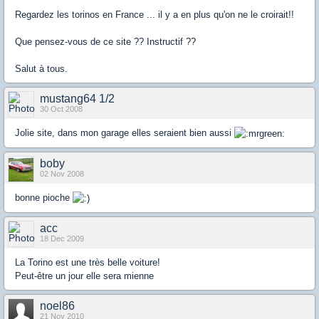
Regardez les torinos en France ... il y a en plus qu'on ne le croirait!!
Que pensez-vous de ce site ?? Instructif ??
Salut à tous.
mustang64 1/2
30 Oct 2008
Jolie site, dans mon garage elles seraient bien aussi
boby
02 Nov 2008
bonne pioche
acc
18 Dec 2009
La Torino est une très belle voiture!
Peut-être un jour elle sera mienne
noel86
21 Nov 2010