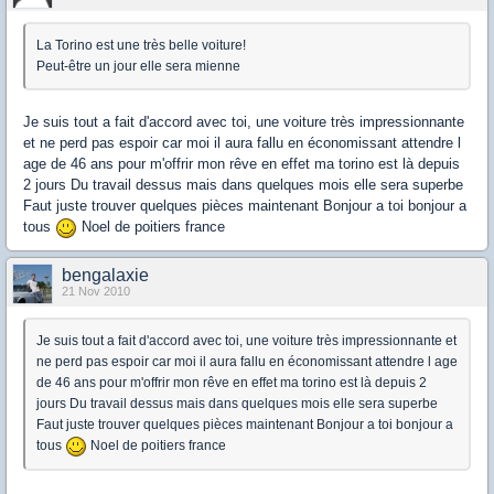
La Torino est une très belle voiture!
Peut-être un jour elle sera mienne
Je suis tout a fait d'accord avec toi, une voiture très impressionnante
et ne perd pas espoir car moi il aura fallu en économissant attendre l
age de 46 ans pour m'offrir mon rêve en effet ma torino est là depuis
2 jours Du travail dessus mais dans quelques mois elle sera superbe
Faut juste trouver quelques pièces maintenant Bonjour a toi bonjour a
tous
Noel de poitiers france
bengalaxie
21 Nov 2010
Je suis tout a fait d'accord avec toi, une voiture très impressionnante et
ne perd pas espoir car moi il aura fallu en économissant attendre l age
de 46 ans pour m'offrir mon rêve en effet ma torino est là depuis 2
jours Du travail dessus mais dans quelques mois elle sera superbe
Faut juste trouver quelques pièces maintenant Bonjour a toi bonjour a
tous
Noel de poitiers france