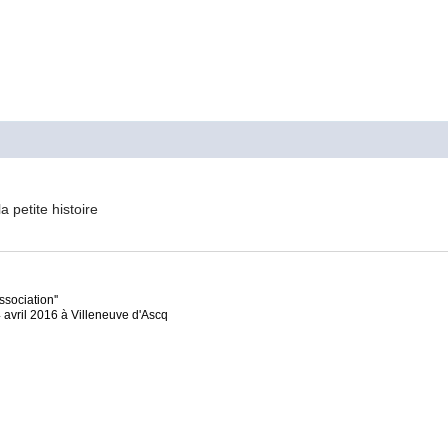
M
 petite histoire
sociation''
4 avril 2016 à Villeneuve d'Ascq