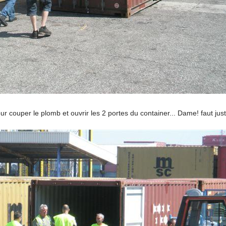
ur couper le plomb et ouvrir les 2 portes du container... Dame! faut just