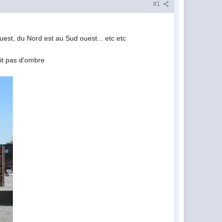
#1
uest, du Nord est au Sud ouest... etc etc
ait pas d'ombre