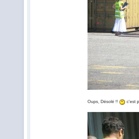
Oups, Désolé !!
c'est 