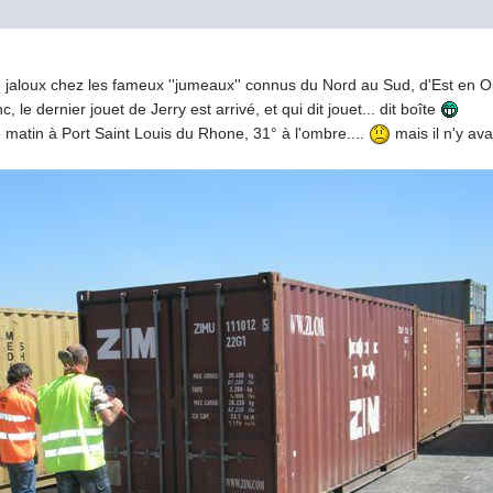
M
e jaloux chez les fameux ''jumeaux'' connus du Nord au Sud, d'Est en O
 le dernier jouet de Jerry est arrivé, et qui dit jouet... dit boîte
e matin à Port Saint Louis du Rhone, 31° à l'ombre....
mais il n'y av