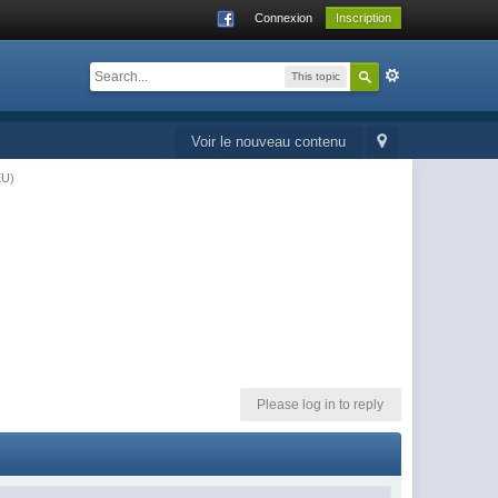
Connexion
Inscription
This topic
Voir le nouveau contenu
EU)
Please log in to reply