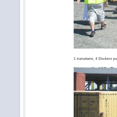
1 transitaire, 4 Dockers po