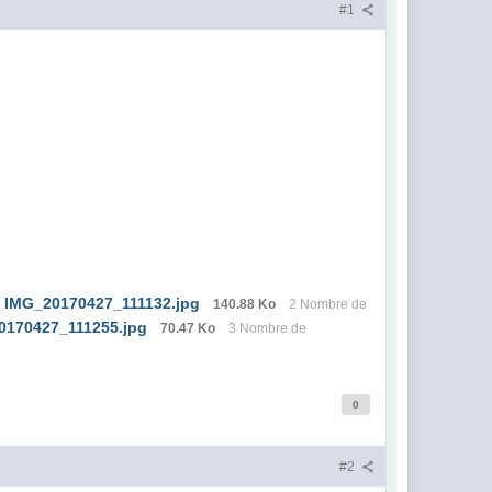
#1
IMG_20170427_111132.jpg
140.88 Ko
2 Nombre de
0170427_111255.jpg
70.47 Ko
3 Nombre de
0
#2