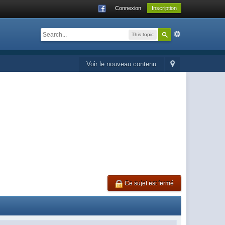
Connexion
Inscription
This topic
Voir le nouveau contenu
Ce sujet est fermé