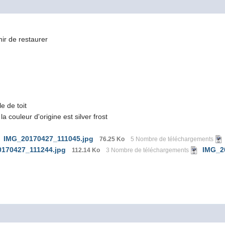
M
ir de restaurer
e de toit
a couleur d'origine est silver frost
IMG_20170427_111045.jpg
76.25 Ko
5 Nombre de téléchargements
170427_111244.jpg
IMG_2
112.14 Ko
3 Nombre de téléchargements