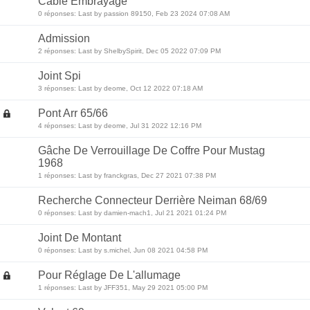
Câble Embrayage
0 réponses: Last by passion 89150, Feb 23 2024 07:08 AM
Admission
2 réponses: Last by ShelbySpirit, Dec 05 2022 07:09 PM
Joint Spi
3 réponses: Last by deome, Oct 12 2022 07:18 AM
Pont Arr 65/66
4 réponses: Last by deome, Jul 31 2022 12:16 PM
Gâche De Verrouillage De Coffre Pour Mustag
1968
1 réponses: Last by franckgras, Dec 27 2021 07:38 PM
Recherche Connecteur Derrière Neiman 68/69
0 réponses: Last by damien-mach1, Jul 21 2021 01:24 PM
Joint De Montant
0 réponses: Last by s.michel, Jun 08 2021 04:58 PM
Pour Réglage De L'allumage
1 réponses: Last by JFF351, May 29 2021 05:00 PM