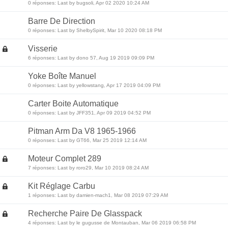
0 réponses: Last by bugsoli, Apr 02 2020 10:24 AM
Barre De Direction
0 réponses: Last by ShelbySpirit, Mar 10 2020 08:18 PM
Visserie
6 réponses: Last by dono 57, Aug 19 2019 09:09 PM
Yoke Boîte Manuel
0 réponses: Last by yellowstang, Apr 17 2019 04:09 PM
Carter Boite Automatique
0 réponses: Last by JFF351, Apr 09 2019 04:52 PM
Pitman Arm Da V8 1965-1966
0 réponses: Last by GT66, Mar 25 2019 12:14 AM
Moteur Complet 289
7 réponses: Last by roro29, Mar 10 2019 08:24 AM
Kit Réglage Carbu
1 réponses: Last by damien-mach1, Mar 08 2019 07:29 AM
Recherche Paire De Glasspack
4 réponses: Last by le gugusse de Montauban, Mar 06 2019 06:58 PM