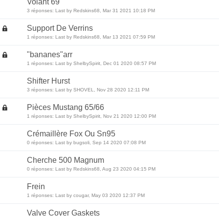
Volant 69
3 réponses: Last by Redskins68, Mar 31 2021 10:18 PM
Support De Verrins
1 réponses: Last by Redskins68, Mar 13 2021 07:59 PM
"bananes"arr
1 réponses: Last by ShelbySpirit, Dec 01 2020 08:57 PM
Shifter Hurst
3 réponses: Last by SHOVEL, Nov 28 2020 12:11 PM
Pièces Mustang 65/66
1 réponses: Last by ShelbySpirit, Nov 21 2020 12:00 PM
Crémaillère Fox Ou Sn95
0 réponses: Last by bugsoli, Sep 14 2020 07:08 PM
Cherche 500 Magnum
0 réponses: Last by Redskins68, Aug 23 2020 04:15 PM
Frein
1 réponses: Last by cougar, May 03 2020 12:37 PM
Valve Cover Gaskets