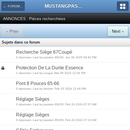
MUSTANGPASSION
← FORUMS PETITES ANNONCES
ANNONCES : Pièces recherchées
« Prev
Next »
Sujets dans ce forum
Recherche Siège 67Coupé
2 réponses: Last by passion 89150, Jun 30 2025 08:40 PM
Protection De La Durite Essence
1 réponses: Last by cougar, Mar 06 2024 12:04 PM
Pont 8 Pouces 65-66
0 réponses: Last by deome, Feb 25 2024 12:46 PM
Réglage Sièges
0 réponses: Last by passion 89150, Feb 24 2024 07:57 AM
Réglage Sièges
0 réponses: Last by passion 89150, Feb 24 2024 07:10 AM