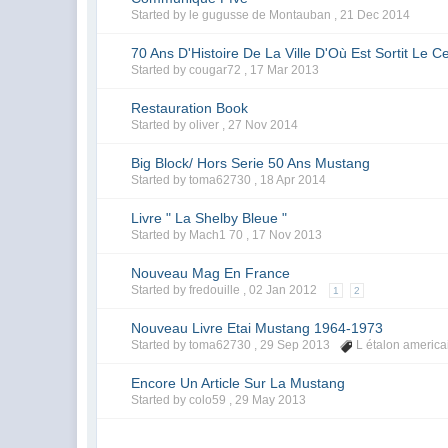
Started by le gugusse de Montauban ,
21 Dec 2014
70 Ans D'Histoire De La Ville D'Où Est Sortit Le 
Started by cougar72 ,
17 Mar 2013
Restauration Book
Started by oliver ,
27 Nov 2014
Big Block/ Hors Serie 50 Ans Mustang
Started by toma62730 ,
18 Apr 2014
Livre " La Shelby Bleue "
Started by Mach1 70 ,
17 Nov 2013
Nouveau Mag En France
Started by fredouille ,
02 Jan 2012
1
2
Nouveau Livre Etai Mustang 1964-1973
Started by toma62730 ,
29 Sep 2013
L étalon america
Encore Un Article Sur La Mustang
Started by colo59 ,
29 May 2013