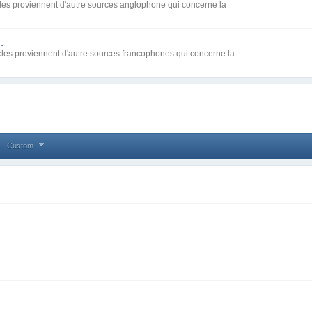
icles proviennent d'autre sources anglophone qui concerne la
.
ticles proviennent d'autre sources francophones qui concerne la
Custom