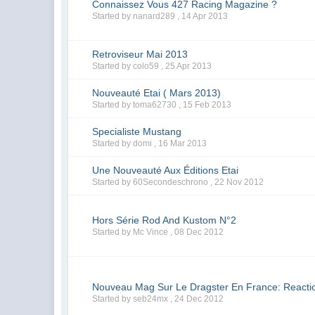
Connaissez Vous 427 Racing Magazine ?
Started by nanard289 ,
14 Apr 2013
Retroviseur Mai 2013
Started by colo59 ,
25 Apr 2013
Nouveauté Etai ( Mars 2013)
Started by toma62730 ,
15 Feb 2013
Specialiste Mustang
Started by domi ,
16 Mar 2013
Une Nouveauté Aux Éditions Etai
Started by 60Secondeschrono ,
22 Nov 2012
Hors Série Rod And Kustom N°2
Started by Mc Vince ,
08 Dec 2012
Nouveau Mag Sur Le Dragster En France: Reacti
Started by seb24mx ,
24 Dec 2012