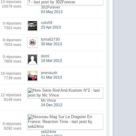
13 réponses
10678 vues
302Forever
03 May 2013
colo59
0 réponses
25 Apr 2013
7302 vues
toma62730
9 réponses
30 Mar 2013
7653 vues
domi
0 réponses
16 Mar 2013
7866 vues
jerevauxh
18 réponses
01 Mar 2013
7739 vues
12 réponses
8148 vues
Mc Vince
24 Dec 2012
0 réponses
6292 vues
seb24mx