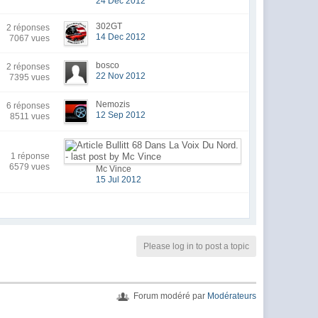
24 Dec 2012
302GT
2 réponses
14 Dec 2012
7067 vues
bosco
2 réponses
22 Nov 2012
7395 vues
Nemozis
6 réponses
12 Sep 2012
8511 vues
1 réponse
6579 vues
Mc Vince
15 Jul 2012
Please log in to post a topic
Forum modéré par
Modérateurs