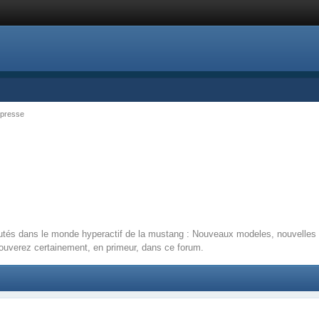
 presse
s dans le monde hyperactif de la mustang : Nouveaux modeles, nouvelles mot
rouverez certainement, en primeur, dans ce forum.