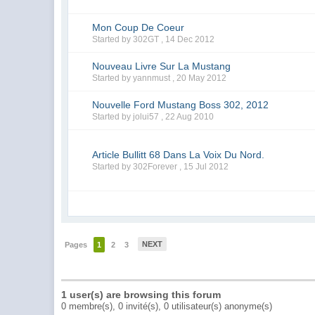
Mon Coup De Coeur
Started by 302GT ,
14 Dec 2012
Nouveau Livre Sur La Mustang
Started by yannmust ,
20 May 2012
Nouvelle Ford Mustang Boss 302, 2012
Started by jolui57 ,
22 Aug 2010
Article Bullitt 68 Dans La Voix Du Nord.
Started by 302Forever ,
15 Jul 2012
NEXT
Pages
1
2
3
1 user(s) are browsing this forum
0 membre(s), 0 invité(s), 0 utilisateur(s) anonyme(s)