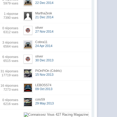
22 Dec 2014
5979 vues
MarthaZesk
1 réponse
21 Dec 2014
7390 vues
oliver
0 réponses
27 Nov 2014
6312 vues
Cobra11
3 réponses
24 Apr 2014
6564 vues
oliver
6 réponses
30 Dec 2013
6515 vues
PiOnPiOn (Cédric)
31 réponses
15 Nov 2013
17719 vues
LEBOSS74
16 réponses
09 Oct 2013
7273 vues
colo59
0 réponses
29 May 2013
6216 vues