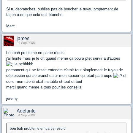
Si tu débranches, oublies pas de boucher le tuyau proprement de
façon à ce que cela soit étanche.
Marc
james
04 Sep 2008
bon bah probleme en partie résolu
j'ai honte mais je le dit quand meme ça poura ptet servir a d'autres
le pchhhhh
permanent qui se fesait entendre c'etait tout simplement le tuyau de
dépression qui se branche sur mon spacer qui etait parti oups
et
donc mon ralenti etait instable et tout et tout
merci quand meme a tous pour les conseils
jeremy
Adelante
04 Sep 2008
bon bah probleme en partie résolu