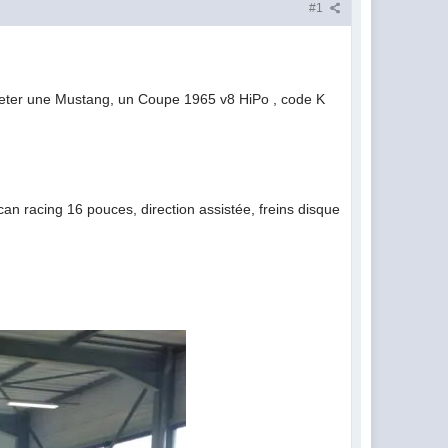
#1
'acheter une Mustang, un Coupe 1965 v8 HiPo , code K
ican racing 16 pouces, direction assistée, freins disque