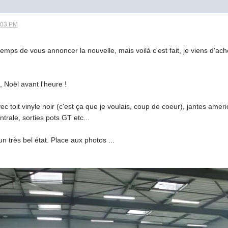
:03 PM
 temps de vous annoncer la nouvelle, mais voilà c'est fait, je viens d
4, Noël avant l'heure !
ec toit vinyle noir (c'est ça que je voulais, coup de coeur), jantes amer
trale, sorties pots GT etc...
n très bel état. Place aux photos ...