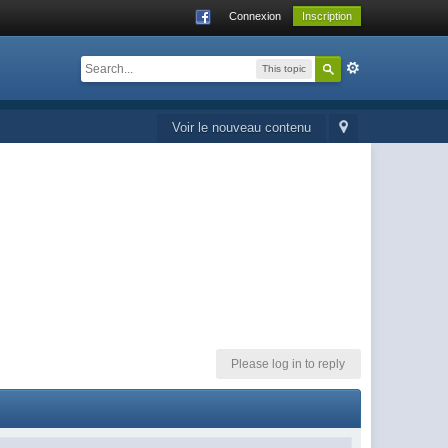
Connexion
Inscription
This topic
Voir le nouveau contenu
Please log in to reply