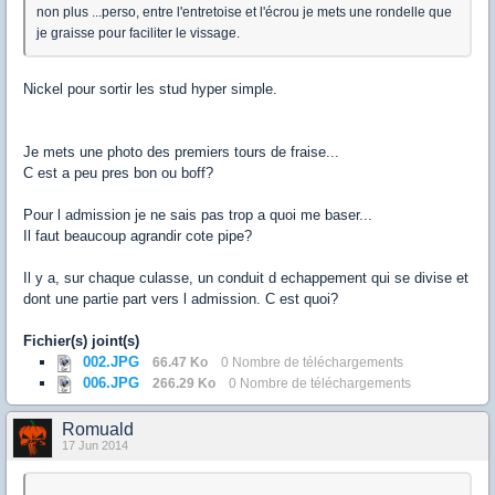
non plus ...perso, entre l'entretoise et l'écrou je mets une rondelle que
je graisse pour faciliter le vissage.
Nickel pour sortir les stud hyper simple.
Je mets une photo des premiers tours de fraise...
C est a peu pres bon ou boff?
Pour l admission je ne sais pas trop a quoi me baser...
Il faut beaucoup agrandir cote pipe?
Il y a, sur chaque culasse, un conduit d echappement qui se divise et
dont une partie part vers l admission. C est quoi?
Fichier(s) joint(s)
002.JPG
66.47 Ko
0 Nombre de téléchargements
006.JPG
266.29 Ko
0 Nombre de téléchargements
Romuald
17 Jun 2014