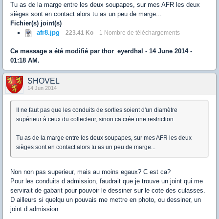
Tu as de la marge entre les deux soupapes, sur mes AFR les deux
sièges sont en contact alors tu as un peu de marge...
Fichier(s) joint(s)
afr8.jpg
223.41 Ko
1 Nombre de téléchargements
Ce message a été modifié par
thor_eyerdhal
- 14 June 2014 -
01:18 AM.
SHOVEL
14 Jun 2014
Il ne faut pas que les conduits de sorties soient d'un diamètre
supérieur à ceux du collecteur, sinon ca crée une restriction.
Tu as de la marge entre les deux soupapes, sur mes AFR les deux
sièges sont en contact alors tu as un peu de marge...
Non non pas superieur, mais au moins egaux? C est ca?
Pour les conduits d admission, faudrait que je trouve un joint qui me
servirait de gabarit pour pouvoir le dessiner sur le cote des culasses.
D ailleurs si quelqu un pouvais me mettre en photo, ou dessiner, un
joint d admission