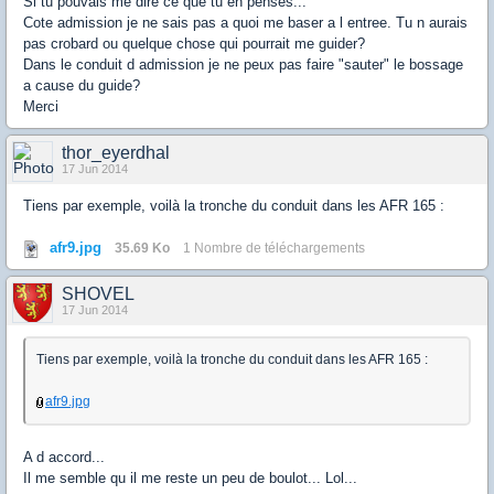
Si tu pouvais me dire ce que tu en penses...
Cote admission je ne sais pas a quoi me baser a l entree. Tu n aurais
pas crobard ou quelque chose qui pourrait me guider?
Dans le conduit d admission je ne peux pas faire "sauter" le bossage
a cause du guide?
Merci
thor_eyerdhal
17 Jun 2014
Tiens par exemple, voilà la tronche du conduit dans les AFR 165 :
afr9.jpg
35.69 Ko
1 Nombre de téléchargements
SHOVEL
17 Jun 2014
Tiens par exemple, voilà la tronche du conduit dans les AFR 165 :
afr9.jpg
A d accord...
Il me semble qu il me reste un peu de boulot... Lol...