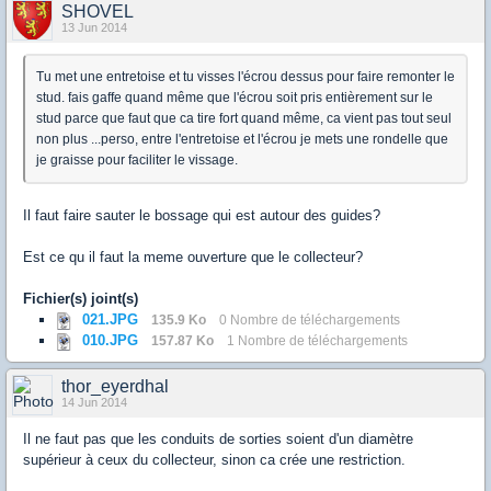
SHOVEL
13 Jun 2014
Tu met une entretoise et tu visses l'écrou dessus pour faire remonter le
stud. fais gaffe quand même que l'écrou soit pris entièrement sur le
stud parce que faut que ca tire fort quand même, ca vient pas tout seul
non plus ...perso, entre l'entretoise et l'écrou je mets une rondelle que
je graisse pour faciliter le vissage.
Il faut faire sauter le bossage qui est autour des guides?
Est ce qu il faut la meme ouverture que le collecteur?
Fichier(s) joint(s)
021.JPG
135.9 Ko
0 Nombre de téléchargements
010.JPG
157.87 Ko
1 Nombre de téléchargements
thor_eyerdhal
14 Jun 2014
Il ne faut pas que les conduits de sorties soient d'un diamètre
supérieur à ceux du collecteur, sinon ca crée une restriction.