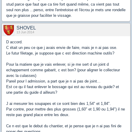
stud parce que faut que ca tire fort quand même, ca vient pas tout
seul non plus ...perso, entre l'entretoise et l'écrou je mets une rondelle
que je graisse pour faciliter le vissage.
SHOVEL
13 Jun 2014
D accord.
C était un peu ce que j avais envie de faire, mais je n ai pas ose.
Le futur filetage, je suppose que c est direction machine outils?
Pour la matiere que je vais enlever, si je me sert d un joint d
echappement comme gabarit, c est bon? (pour aligner le collecteur
avec la culasses)
Pareil pour l admission, a part que je n ai pas de joint...
Est ce qu il faut enlever le bossage qui est au niveau du guide? et
une partie du guide d ailleurs?
J ai mesurer les soupapes et ce sont bien des 1,54" et 1,84".
Par contre, pour mettre des plus grosses (1,60" et 1,90 ou 1,94") il ne
reste pas grand place entre les deux.
Ce n est que le debut du chantier, et je pense que je n ai pas fini de
poser des questions...