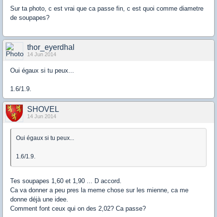
Sur ta photo, c est vrai que ca passe fin, c est quoi comme diametre
de soupapes?
thor_eyerdhal
14 Jun 2014
Oui égaux si tu peux...
1.6/1.9.
SHOVEL
14 Jun 2014
Oui égaux si tu peux...
1.6/1.9.
Tes soupapes 1,60 et 1,90 ... D accord.
Ca va donner a peu pres la meme chose sur les mienne, ca me
donne déjà une idee.
Comment font ceux qui on des 2,02? Ca passe?