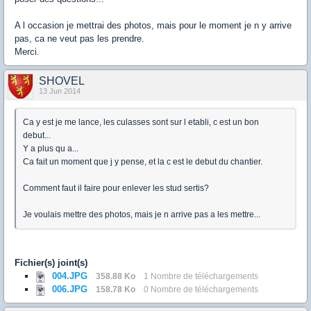
A l occasion je mettrai des photos, mais pour le moment je n y arrive
pas, ca ne veut pas les prendre.
Merci.
SHOVEL
13 Jun 2014
Ca y est je me lance, les culasses sont sur l etabli, c est un bon
debut...
Y a plus qu a...
Ca fait un moment que j y pense, et la c est le debut du chantier.
Comment faut il faire pour enlever les stud sertis?
Je voulais mettre des photos, mais je n arrive pas a les mettre...
Fichier(s) joint(s)
004.JPG
358.88 Ko
1 Nombre de téléchargements
006.JPG
158.78 Ko
0 Nombre de téléchargements