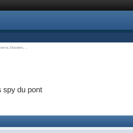
-to, Dossiers, ...
s spy du pont