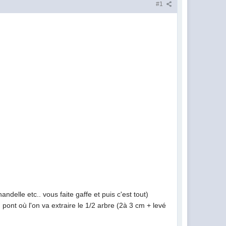
#1
ndelle etc.. vous faite gaffe et puis c'est tout)
pont où l'on va extraire le 1/2 arbre (2à 3 cm + levé