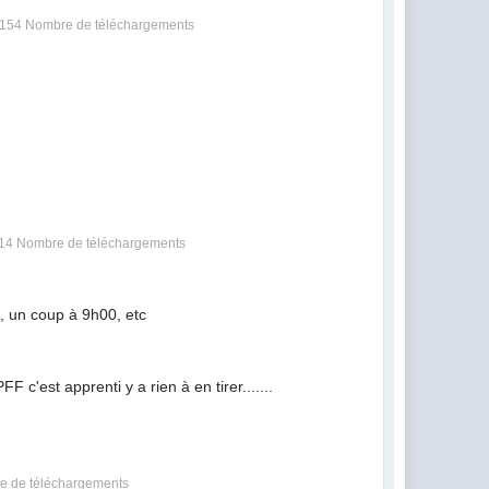
154 Nombre de téléchargements
14 Nombre de téléchargements
, un coup à 9h00, etc
 c'est apprenti y a rien à en tirer.......
e de téléchargements