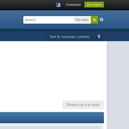
Connexion
Inscription
This topic
Voir le nouveau contenu
Please log in to reply