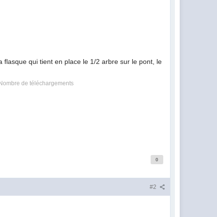
 flasque qui tient en place le 1/2 arbre sur le pont, le
Nombre de téléchargements
0
#2