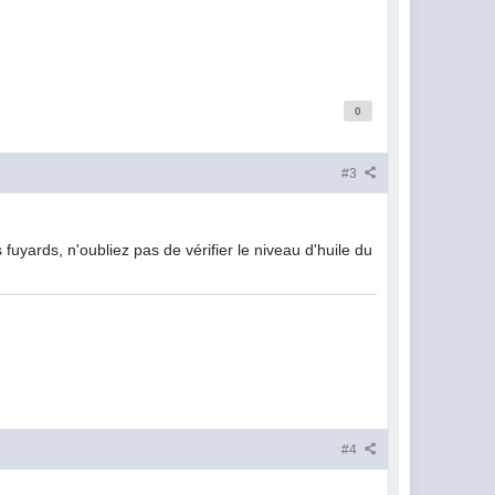
0
#3
fuyards, n'oubliez pas de vérifier le niveau d'huile du
#4