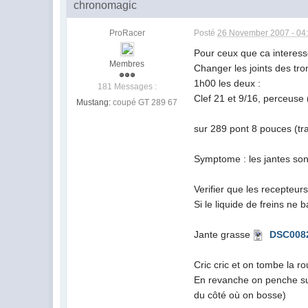
chronomagic
ProRacer
Posté
26 November 2007 - 04
Pour ceux que ca interess
Membres
Changer les joints des tr
1h00 les deux :
181 Messages :
Clef 21 et 9/16, perceuse 
Mustang:
coupé GT 289 67
sur 289 pont 8 pouces (tr
Symptome : les jantes sont 
Verifier que les recepteur
Si le liquide de freins ne 
Jante grasse
DSC008
Cric cric et on tombe la ro
En revanche on penche suff
du côté où on bosse)