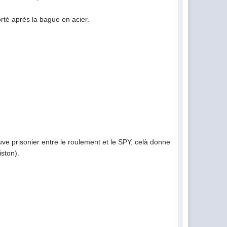
orté après la bague en acier.
uve prisonier entre le roulement et le SPY, celà donne
iston).