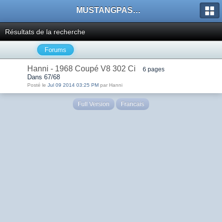
MUSTANGPASSION
Résultats de la recherche
Forums
Hanni - 1968 Coupé V8 302 Ci
6 pages
Dans 67/68
Posté le
Jul 09 2014 03:25 PM
par Hanni
Full Version
Francais