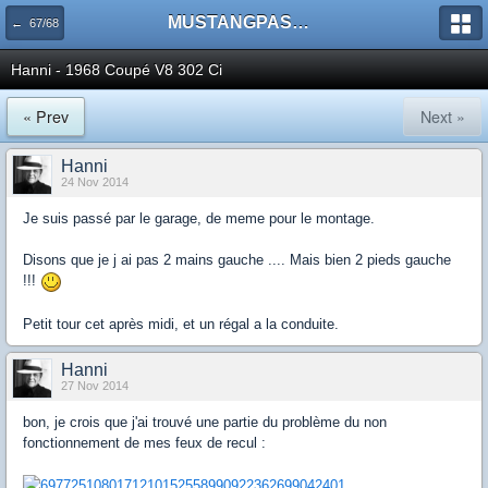
MUSTANGPASSION
← 67/68
Hanni - 1968 Coupé V8 302 Ci
« Prev
Next »
Hanni
24 Nov 2014
Je suis passé par le garage, de meme pour le montage.
Disons que je j ai pas 2 mains gauche .... Mais bien 2 pieds gauche
!!!
Petit tour cet après midi, et un régal a la conduite.
Hanni
27 Nov 2014
bon, je crois que j'ai trouvé une partie du problème du non
fonctionnement de mes feux de recul :