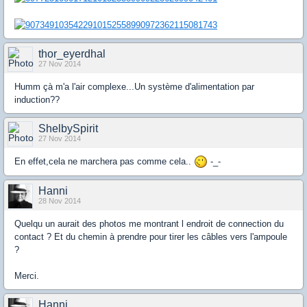
thor_eyerdhal
27 Nov 2014
Humm çà m'a l'air complexe...Un système d'alimentation par
induction??
ShelbySpirit
27 Nov 2014
En effet,cela ne marchera pas comme cela..
-_-
Hanni
28 Nov 2014
Quelqu un aurait des photos me montrant l endroit de connection du
contact ? Et du chemin à prendre pour tirer les câbles vers l'ampoule
?
Merci.
Hanni