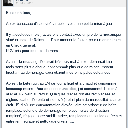
28 Mar 2016
Bonjour à tous,
Après beaucoup d'inactivité virtuelle, voici une petite mise à jour.
Il y a quelques mois j avais pris contact avec un pro de la mécanique
situé au nord de Reims .... Pour amener le fauve, pour un entretien et
un Check général.
RDV pris pour ce mois de mars.
Avant : la mustang démarrait très très mal à froid, démarrait bien
mais sans plus à chaud, consommait plus que de raison, moteur
broutant au démarrage, Ceci étaient mes principales doléances..
Après : la bête rugit au 1/4 de tour à froid et à chaud et consomme
beaucoup moins. Pour se donner une idée, j ai consommé 1 plein à l
aller et 1/2 plein au retour. Quelques pièces ont été remplacées et
réglées, carbu démonté et nettoyé (il etait plein de merdouille), starter
était HS d où une consommation élevée, joint amortisseur de boîte
remplacé, solénoïd de démarrage remplacé, relais de direction
remplacé, réglage barre stabilisatrice, remplacement liquide de frein et
entretien, réglage et nettoyage divers ......